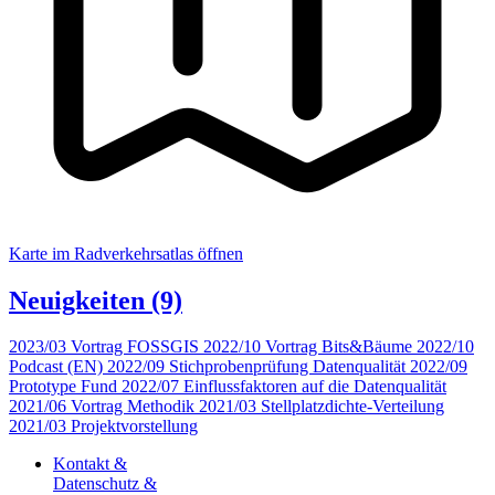
Karte im Radverkehrsatlas öffnen
Neuigkeiten
(9)
2023/03
Vortrag FOSSGIS
2022/10
Vortrag Bits&Bäume
2022/10
Podcast (EN)
2022/09
Stichprobenprüfung Datenqualität
2022/09
Prototype Fund
2022/07
Einflussfaktoren auf die Datenqualität
2021/06
Vortrag Methodik
2021/03
Stellplatzdichte-Verteilung
2021/03
Projektvorstellung
Kontakt &
Datenschutz &