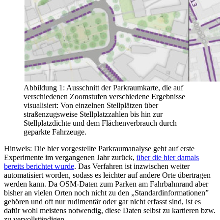
Abbildung 1: Ausschnitt der Parkraumkarte, die auf
verschiedenen Zoomstufen verschiedene Ergebnisse
visualisiert: Von einzelnen Stellplätzen über
straßenzugsweise Stellplatzzahlen bis hin zur
Stellplatzdichte und dem Flächenverbrauch durch
geparkte Fahrzeuge.
Hinweis: Die hier vorgestellte Parkraumanalyse geht auf erste
Experimente im vergangenen Jahr zurück,
über die hier damals
bereits berichtet wurde
. Das Verfahren ist inzwischen weiter
automatisiert worden, sodass es leichter auf andere Orte übertragen
werden kann. Da OSM-Daten zum Parken am Fahrbahnrand aber
bisher an vielen Orten noch nicht zu den „Standardinformationen”
gehören und oft nur rudimentär oder gar nicht erfasst sind, ist es
dafür wohl meistens notwendig, diese Daten selbst zu kartieren bzw.
zu vervollständigen.