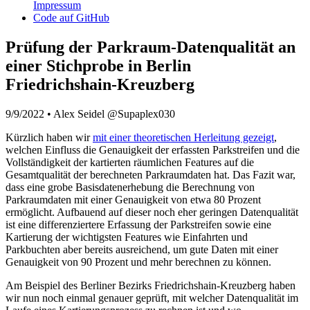
Impressum
Code auf GitHub
Prüfung der Parkraum-Datenqualität an
einer Stichprobe in Berlin
Friedrichshain-Kreuzberg
9/9/2022
•
Alex Seidel @Supaplex030
Kürzlich haben wir
mit einer theoretischen Herleitung gezeigt
,
welchen Einfluss die Genauigkeit der erfassten Parkstreifen und die
Vollständigkeit der kartierten räumlichen Features auf die
Gesamtqualität der berechneten Parkraumdaten hat. Das Fazit war,
dass eine grobe Basisdatenerhebung die Berechnung von
Parkraumdaten mit einer Genauigkeit von etwa 80 Prozent
ermöglicht. Aufbauend auf dieser noch eher geringen Datenqualität
ist eine differenziertere Erfassung der Parkstreifen sowie eine
Kartierung der wichtigsten Features wie Einfahrten und
Parkbuchten aber bereits ausreichend, um gute Daten mit einer
Genauigkeit von 90 Prozent und mehr berechnen zu können.
Am Beispiel des Berliner Bezirks Friedrichshain-Kreuzberg haben
wir nun noch einmal genauer geprüft, mit welcher Datenqualität im