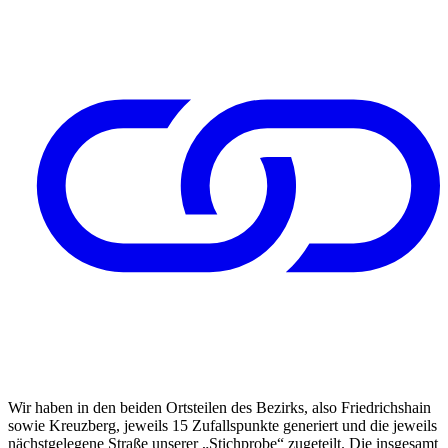
Wir haben in den beiden Ortsteilen des Bezirks, also Friedrichshain
sowie Kreuzberg, jeweils 15 Zufallspunkte generiert und die jeweils
nächstgelegene Straße unserer „Stichprobe“ zugeteilt. Die insgesamt