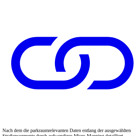
Nach dem die parkraumrelevanten Daten entlang der ausgewählten
Straßensegmente durch aufwendiges Micro-Mapping detailliert