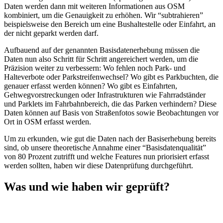
Daten werden dann mit weiteren Informationen aus OSM
kombiniert, um die Genauigkeit zu erhöhen. Wir “subtrahieren”
beispielsweise den Bereich um eine Bushaltestelle oder Einfahrt, an
der nicht geparkt werden darf.
Aufbauend auf der genannten Basisdatenerhebung müssen die
Daten nun also Schritt für Schritt angereichert werden, um die
Präzision weiter zu verbessern: Wo fehlen noch Park- und
Halteverbote oder Parkstreifenwechsel? Wo gibt es Parkbuchten, die
genauer erfasst werden können? Wo gibt es Einfahrten,
Gehwegvorstreckungen oder Infrastrukturen wie Fahrradständer
und Parklets im Fahrbahnbereich, die das Parken verhindern? Diese
Daten können auf Basis von Straßenfotos sowie Beobachtungen vor
Ort in OSM erfasst werden.
Um zu erkunden, wie gut die Daten nach der Basiserhebung bereits
sind, ob unsere theoretische Annahme einer “Basisdatenqualität”
von 80 Prozent zutrifft und welche Features nun priorisiert erfasst
werden sollten, haben wir diese Datenprüfung durchgeführt.
Was und wie haben wir geprüft?