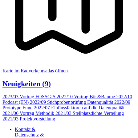
Karte im Radverkehrsatlas öffnen
Neuigkeiten
(9)
2023/03
Vortrag FOSSGIS
2022/10
Vortrag Bits&Bäume
2022/10
Podcast (EN)
2022/09
Stichprobenprüfung Datenqualität
2022/09
Prototype Fund
2022/07
Einflussfaktoren auf die Datenqualität
2021/06
Vortrag Methodik
2021/03
Stellplatzdichte-Verteilung
2021/03
Projektvorstellung
Kontakt &
Datenschutz &