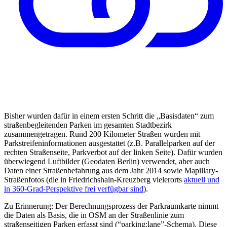
Bisher wurden dafür in einem ersten Schritt die „Basisdaten“ zum
straßenbegleitenden Parken im gesamten Stadtbezirk
zusammengetragen. Rund 200 Kilometer Straßen wurden mit
Parkstreifeninformationen ausgestattet (z.B. Parallelparken auf der
rechten Straßenseite, Parkverbot auf der linken Seite). Dafür wurden
überwiegend Luftbilder (Geodaten Berlin) verwendet, aber auch
Daten einer Straßenbefahrung aus dem Jahr 2014 sowie Mapillary-
Straßenfotos (die in Friedrichshain-Kreuzberg vielerorts
aktuell und
in 360-Grad-Perspektive frei verfügbar sind
).
Zu Erinnerung: Der Berechnungsprozess der Parkraumkarte nimmt
die Daten als Basis, die in OSM an der Straßenlinie zum
straßenseitigen Parken erfasst sind (“parking:lane”-Schema). Diese