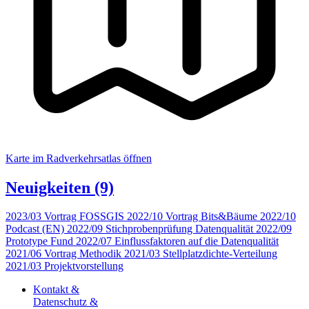
Karte im Radverkehrsatlas öffnen
Neuigkeiten
(9)
2023/03
Vortrag FOSSGIS
2022/10
Vortrag Bits&Bäume
2022/10
Podcast (EN)
2022/09
Stichprobenprüfung Datenqualität
2022/09
Prototype Fund
2022/07
Einflussfaktoren auf die Datenqualität
2021/06
Vortrag Methodik
2021/03
Stellplatzdichte-Verteilung
2021/03
Projektvorstellung
Kontakt &
Datenschutz &