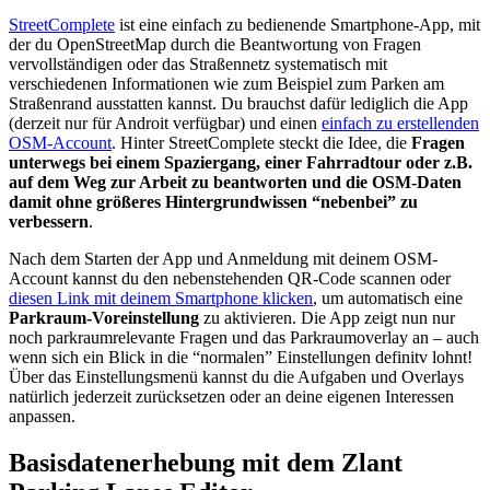
StreetComplete
ist eine einfach zu bedienende Smartphone-App, mit
der du OpenStreetMap durch die Beantwortung von Fragen
vervollständigen oder das Straßennetz systematisch mit
verschiedenen Informationen wie zum Beispiel zum Parken am
Straßenrand ausstatten kannst. Du brauchst dafür lediglich die App
(derzeit nur für Androit verfügbar) und einen
einfach zu erstellenden
OSM-Account
. Hinter StreetComplete steckt die Idee, die
Fragen
unterwegs bei einem Spaziergang, einer Fahrradtour oder z.B.
auf dem Weg zur Arbeit zu beantworten und die OSM-Daten
damit ohne größeres Hintergrundwissen “nebenbei” zu
verbessern
.
Nach dem Starten der App und Anmeldung mit deinem OSM-
Account kannst du den nebenstehenden QR-Code scannen oder
diesen Link mit deinem Smartphone klicken
, um automatisch eine
Parkraum-Voreinstellung
zu aktivieren. Die App zeigt nun nur
noch parkraumrelevante Fragen und das Parkraumoverlay an – auch
wenn sich ein Blick in die “normalen” Einstellungen definitv lohnt!
Über das Einstellungsmenü kannst du die Aufgaben und Overlays
natürlich jederzeit zurücksetzen oder an deine eigenen Interessen
anpassen.
Basisdatenerhebung mit dem Zlant