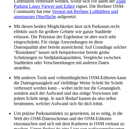
Luftbildern verbessert werden, wofür sich vor allem der
Zlant
Parking Lanes Viewer und Editor
eignet. Die Berliner OSM-
Community hat eine
Version mit Berliner Luftbildern und
angepasster Oberfläche
aufgesetzt.
Mit diesen beiden Möglichkeiten lässt sich Parkraum recht
effektiv auch für größere Gebiete wie ganze Stadtteile
erfassen. Die Präzision der Ergebnisse ist aber noch sehr
eingeschränkt. Für einige Anwendungen ist diese
Datenqualität aber bereits ausreichend: Auf Grundlage solcher
“Basisdaten” lassen sich beispielsweise bereits grobe
Schätzungen zu Stellplatzkapazitäten, Vergleiche zwischen
Stadtteilen oder Verschneidungen mit anderen Daten
anstellen.
Mit anderen Tools und vollumfänglichen OSM-Editoren kann
die Datengenauigkeit auf vielfältige Weise Schritt für Schritt
verbessert werden kann – wobei nicht nur die Genauigkeit,
sondern auch der Aufwand und das nötige Vorwissen mit
jedem Schritt steigt. Je nach Bedarf kannst du also selbst
bestimmen, welcher Aufwand sich für dich lohnt.
Um präzise Parkraumdaten zu generieren, ist es nötig, in die
Welt des OSM-Datenschemas und der OSM-Editoren
einzutauchen und sich mit dem Kartieren in OSM vertraut zu
machen. Unten findest du eine Liste von parkraumrelevanten